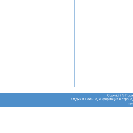
Copyright © Пор
Отдых в Польше, информация о стране, т
по