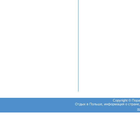
Copyright © Пор
Отдых в Польше, информация о стране, т
п